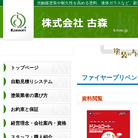
光触媒塗装や耐久性を高める塗料、液体ガラスなど、新
トップページ
ファイヤープリベン
自動見積りシステム
塗装業者の選び方
資料閲覧
お約束と保証
経営理念・会社案内・資格
スタッフ・職人紹介