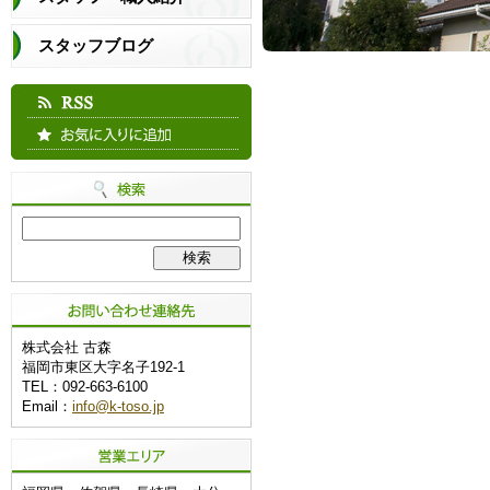
スタッフブログ
株式会社 古森
福岡市東区大字名子192-1
TEL：092-663-6100
Email：
info@k-toso.jp