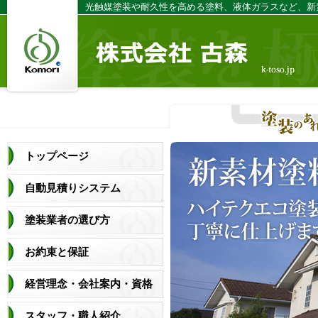
光触媒塗装や耐久性を高める塗料、液体ガラスなど、新
トップページ
自動見積りシステム
塗装業者の選び方
お約束と保証
経営理念・会社案内・資格
スタッフ・職人紹介