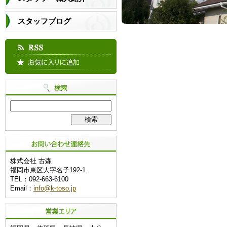
スタッフブログ
株式会社 古森
福岡市東区大字名子192-1
TEL：092-663-6100
Email：
info@k-toso.jp