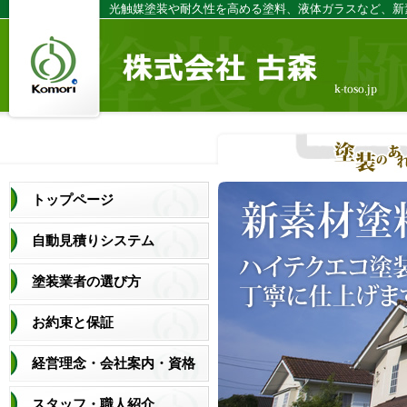
光触媒塗装や耐久性を高める塗料、液体ガラスなど、新
トップページ
自動見積りシステム
塗装業者の選び方
お約束と保証
経営理念・会社案内・資格
スタッフ・職人紹介